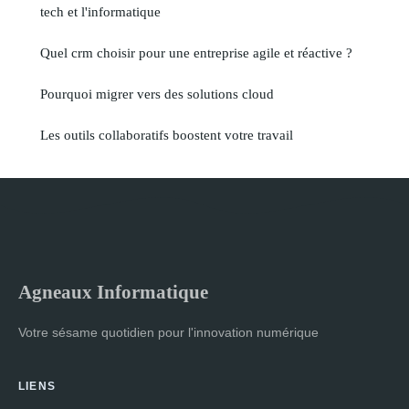
tech et l'informatique
Quel crm choisir pour une entreprise agile et réactive ?
Pourquoi migrer vers des solutions cloud
Les outils collaboratifs boostent votre travail
Agneaux Informatique
Votre sésame quotidien pour l'innovation numérique
LIENS